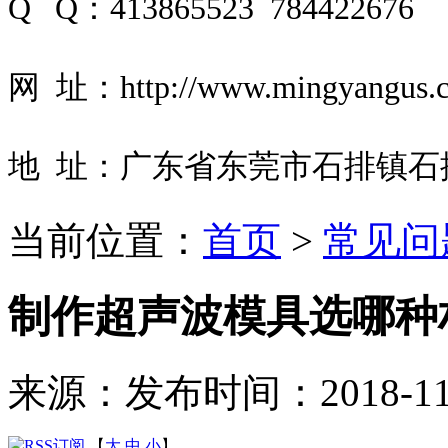
Q Q：413865523 784422676
网 址：http://www.mingyangus.
地 址：广东省东莞市石排镇石
当前位置：
首页
>
常见问
制作超声波模具选哪种
来源：
发布时间：2018-11-0
【
大
中
小
】