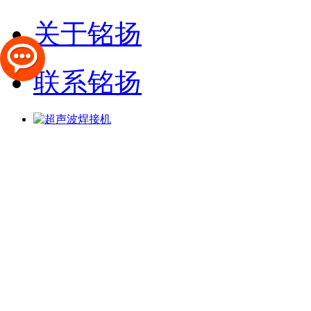
关于铭扬
联系铭扬